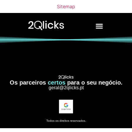
Sitemap
Os parceiros
certos
para o seu negócio.
geral@2qlicks.pt
Todos os direitos reservados.