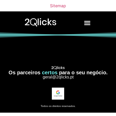
Sitemap
Os parceiros
certos
para o seu negócio.
geral@2qlicks.pt
Todos os direitos reservados.