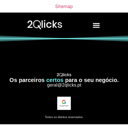
Sitemap
Os parceiros
certos
para o seu negócio.
geral@2qlicks.pt
Todos os direitos reservados.