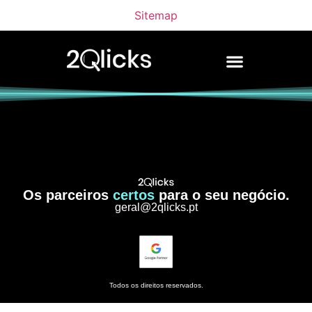
Sitemap
Os parceiros
certos
para o seu negócio.
geral@2qlicks.pt
Todos os direitos reservados.