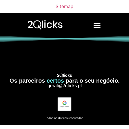
Sitemap
Os parceiros
certos
para o seu negócio.
geral@2qlicks.pt
Todos os direitos reservados.