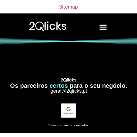
Sitemap
Os parceiros
certos
para o seu negócio.
geral@2qlicks.pt
Todos os direitos reservados.