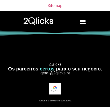
Sitemap
Os parceiros
certos
para o seu negócio.
geral@2qlicks.pt
Todos os direitos reservados.