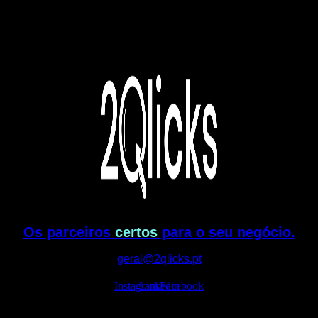
Os parceiros
certos
para o seu negócio.
geral@2qlicks.pt
Instagram
Linkedin
Facebook