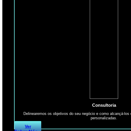
Consultoria
Delinearemos os objetivos do seu negócio e como alcançá-los 
personalizadas.
Ver