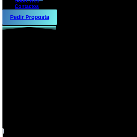
Sobre Nós
Contactos
Pedir Proposta