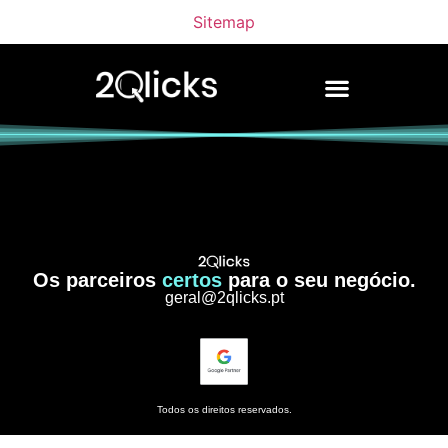
Sitemap
Os parceiros
certos
para o seu negócio.
geral@2qlicks.pt
Todos os direitos reservados.