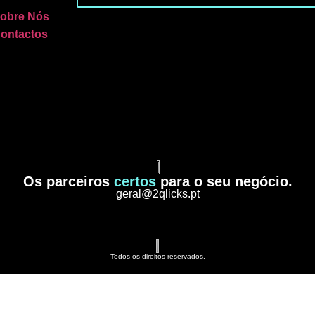
obre Nós
ontactos
Os parceiros
certos
para o seu negócio.
geral@2qlicks.pt
Todos os direitos reservados.