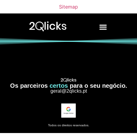
Sitemap
Os parceiros
certos
para o seu negócio.
geral@2qlicks.pt
Todos os direitos reservados.