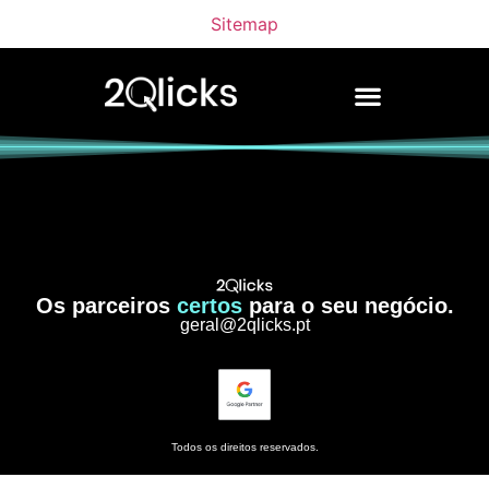
Sitemap
Os parceiros
certos
para o seu negócio.
geral@2qlicks.pt
Todos os direitos reservados.