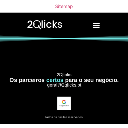
Sitemap
Os parceiros
certos
para o seu negócio.
geral@2qlicks.pt
Todos os direitos reservados.