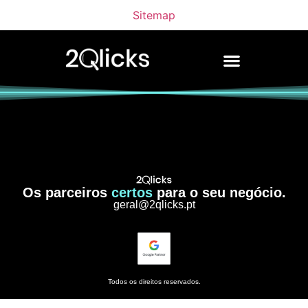
Sitemap
Os parceiros
certos
para o seu negócio.
geral@2qlicks.pt
Todos os direitos reservados.