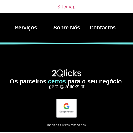
Sitemap
Serviços
Sobre Nós
Contactos
Os parceiros
certos
para o seu negócio.
geral@2qlicks.pt
Todos os direitos reservados.