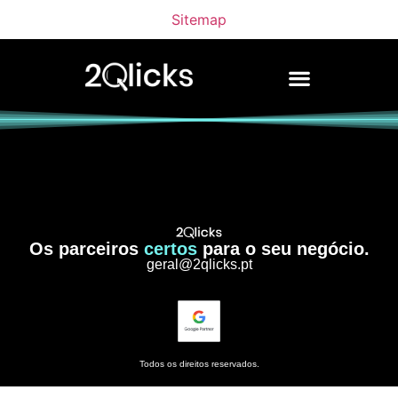
Sitemap
Os parceiros
certos
para o seu negócio.
geral@2qlicks.pt
Todos os direitos reservados.