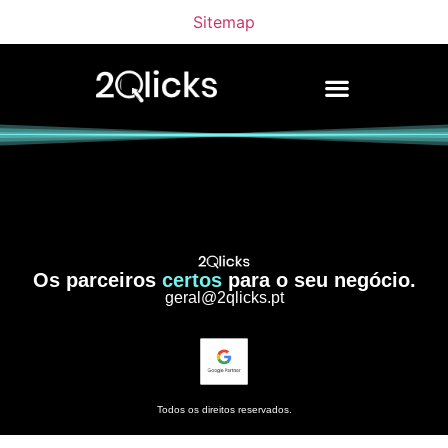
Sitemap
Os parceiros
certos
para o seu negócio.
geral@2qlicks.pt
Todos os direitos reservados.