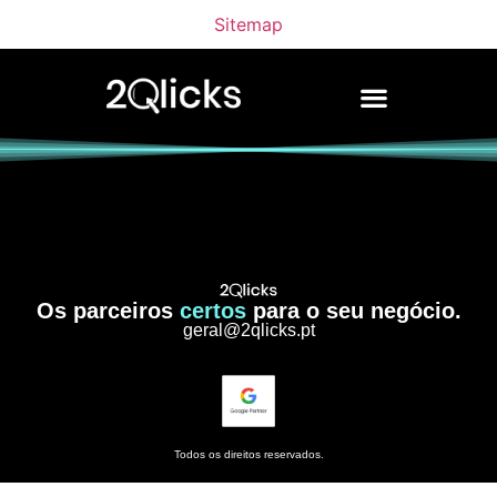
Sitemap
Os parceiros
certos
para o seu negócio.
geral@2qlicks.pt
Todos os direitos reservados.