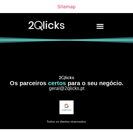
Sitemap
Os parceiros
certos
para o seu negócio.
geral@2qlicks.pt
Todos os direitos reservados.