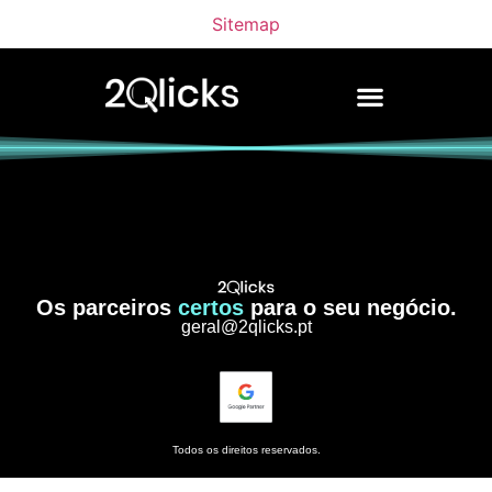
Sitemap
Os parceiros
certos
para o seu negócio.
geral@2qlicks.pt
Todos os direitos reservados.