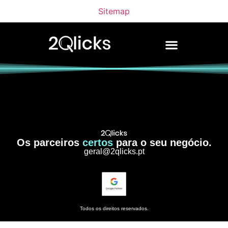
Sitemap
Os parceiros
certos
para o seu negócio.
geral@2qlicks.pt
Todos os direitos reservados.