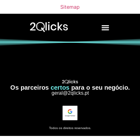
Sitemap
Os parceiros
certos
para o seu negócio.
geral@2qlicks.pt
Todos os direitos reservados.