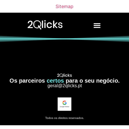
Sitemap
Os parceiros
certos
para o seu negócio.
geral@2qlicks.pt
Todos os direitos reservados.