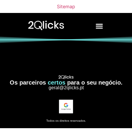
Sitemap
Os parceiros
certos
para o seu negócio.
geral@2qlicks.pt
Todos os direitos reservados.