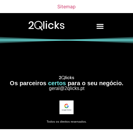
Sitemap
Os parceiros
certos
para o seu negócio.
geral@2qlicks.pt
Todos os direitos reservados.