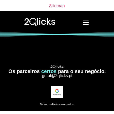
Sitemap
Os parceiros
certos
para o seu negócio.
geral@2qlicks.pt
Todos os direitos reservados.