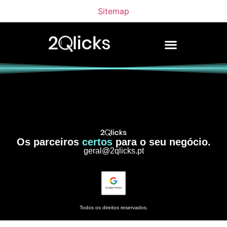
Sitemap
Os parceiros
certos
para o seu negócio.
geral@2qlicks.pt
Todos os direitos reservados.