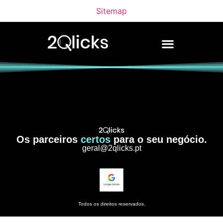
Sitemap
Os parceiros
certos
para o seu negócio.
geral@2qlicks.pt
Todos os direitos reservados.