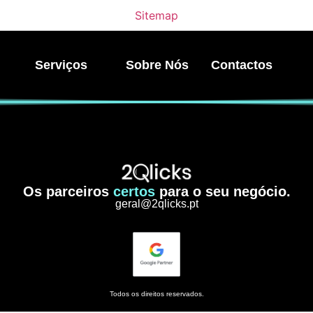
Sitemap
Serviços
Sobre Nós
Contactos
Os parceiros
certos
para o seu negócio.
geral@2qlicks.pt
Todos os direitos reservados.