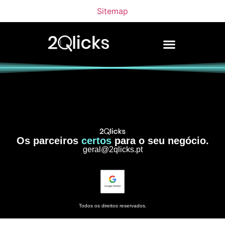
Sitemap
Os parceiros
certos
para o seu negócio.
geral@2qlicks.pt
Todos os direitos reservados.