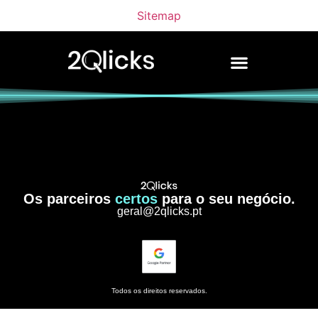
Sitemap
Os parceiros
certos
para o seu negócio.
geral@2qlicks.pt
Todos os direitos reservados.