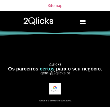
Sitemap
Os parceiros
certos
para o seu negócio.
geral@2qlicks.pt
Todos os direitos reservados.