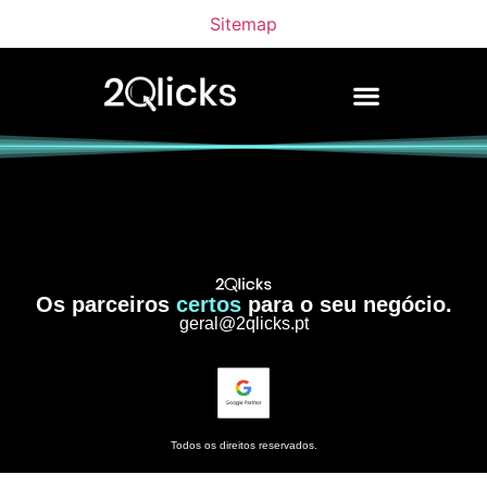
Sitemap
Os parceiros
certos
para o seu negócio.
geral@2qlicks.pt
Todos os direitos reservados.