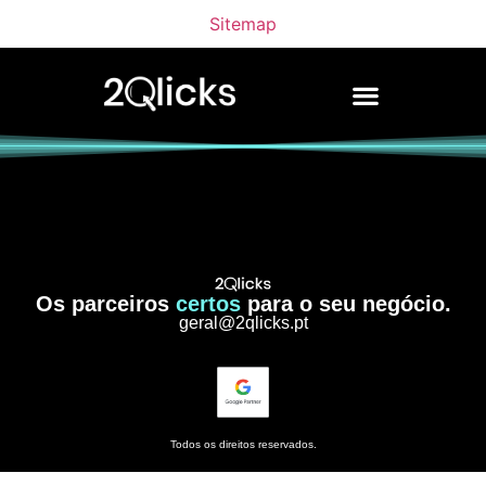
Sitemap
Os parceiros
certos
para o seu negócio.
geral@2qlicks.pt
Todos os direitos reservados.