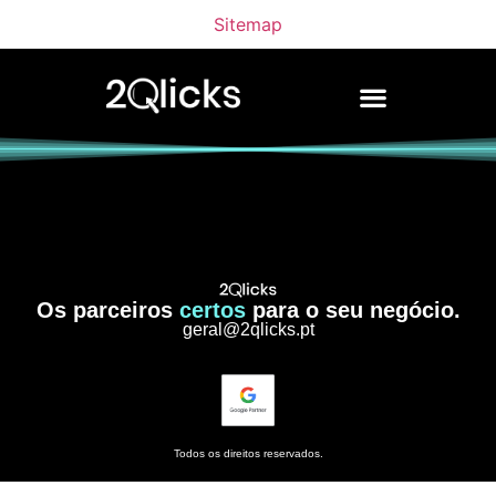
Sitemap
Os parceiros
certos
para o seu negócio.
geral@2qlicks.pt
Todos os direitos reservados.