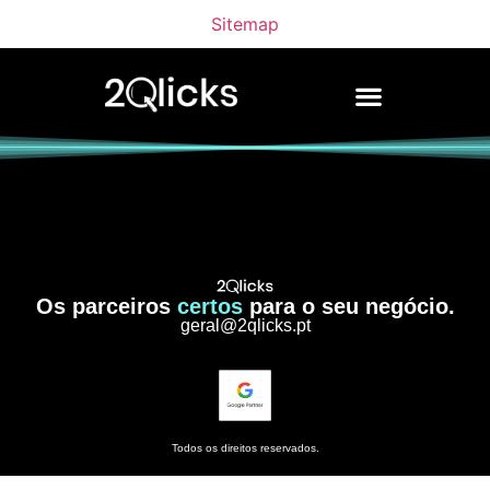
Sitemap
Os parceiros
certos
para o seu negócio.
geral@2qlicks.pt
Todos os direitos reservados.