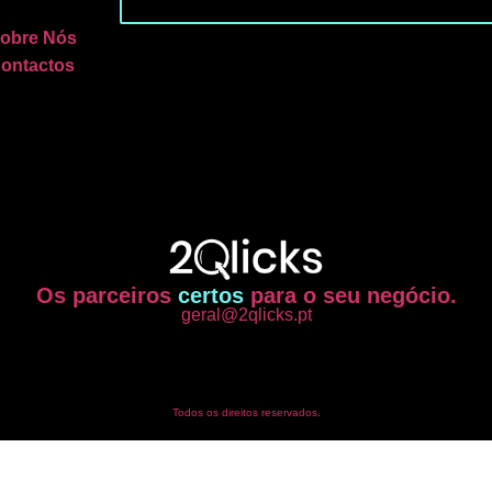
obre Nós
ontactos
Os parceiros
certos
para o seu negócio.
geral@2qlicks.pt
Todos os direitos reservados.