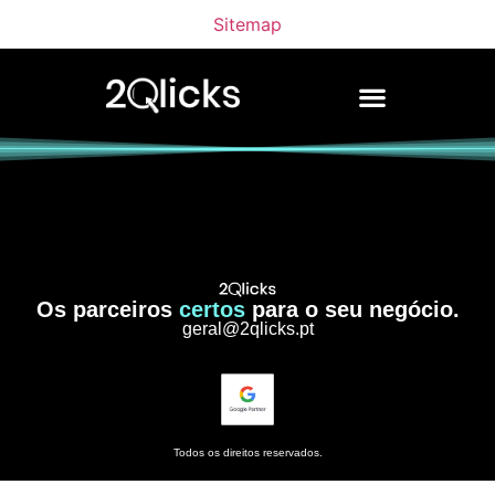
Sitemap
Os parceiros
certos
para o seu negócio.
geral@2qlicks.pt
Todos os direitos reservados.