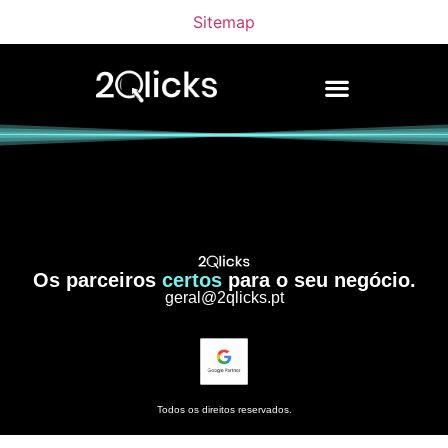
Sitemap
Os parceiros
certos
para o seu negócio.
geral@2qlicks.pt
Todos os direitos reservados.