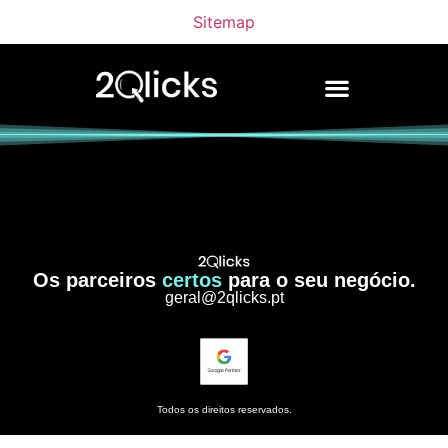
Sitemap
Os parceiros
certos
para o seu negócio.
geral@2qlicks.pt
Todos os direitos reservados.