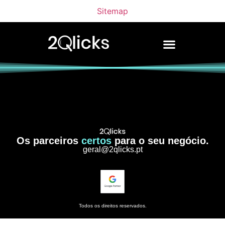
Sitemap
Os parceiros
certos
para o seu negócio.
geral@2qlicks.pt
Todos os direitos reservados.