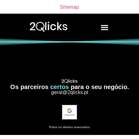
Sitemap
Os parceiros
certos
para o seu negócio.
geral@2qlicks.pt
Todos os direitos reservados.