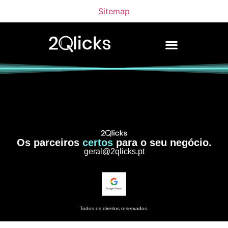
Sitemap
Os parceiros
certos
para o seu negócio.
geral@2qlicks.pt
Todos os direitos reservados.