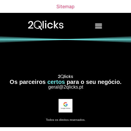
Sitemap
Os parceiros
certos
para o seu negócio.
geral@2qlicks.pt
Todos os direitos reservados.