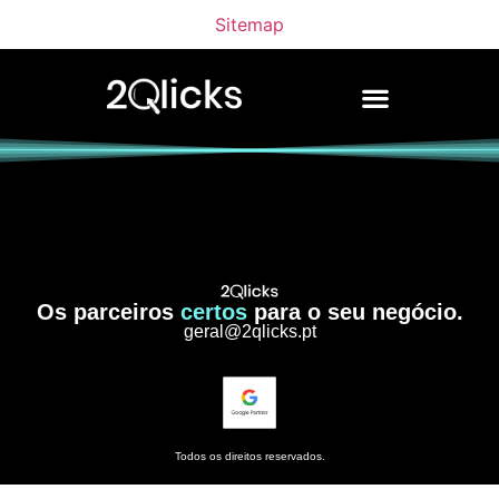
Sitemap
Os parceiros
certos
para o seu negócio.
geral@2qlicks.pt
Todos os direitos reservados.