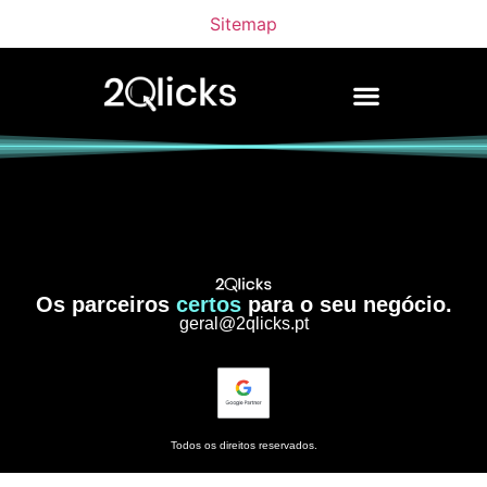
Sitemap
Os parceiros
certos
para o seu negócio.
geral@2qlicks.pt
Todos os direitos reservados.