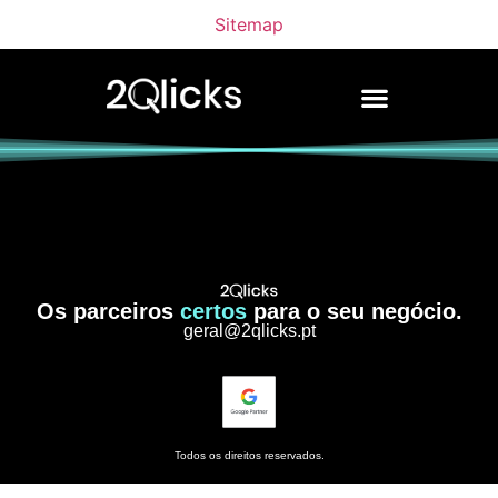
Sitemap
Os parceiros
certos
para o seu negócio.
geral@2qlicks.pt
Todos os direitos reservados.