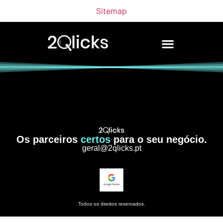
Sitemap
Os parceiros
certos
para o seu negócio.
geral@2qlicks.pt
Todos os direitos reservados.