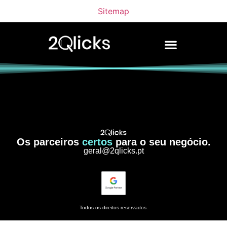
Sitemap
Os parceiros
certos
para o seu negócio.
geral@2qlicks.pt
Todos os direitos reservados.