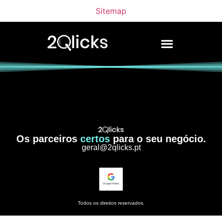
Sitemap
Os parceiros
certos
para o seu negócio.
geral@2qlicks.pt
Todos os direitos reservados.